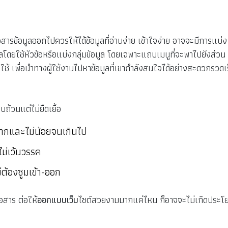
สื่อสารข้อมูลออกไปควรให้ได้ข้อมูลที่อ่านง่าย เข้าใจง่าย อาจจะมีการแบ่ง
ูลโดยใช้หัวข้อหรือแบ่งกลุ่มข้อมูล โดยเฉพาะแถบเมนูที่จะพาไปยังส่วน
้ เพื่อนำทางผู้ใช้งานไปหาข้อมูลที่เขากำลังสนใจได้อย่างสะดวกรวดเ
ถ้วนแต่ไม่ยืดเยื้อ
ม่มากและไม่น้อยจนเกินไป
ม่เว้นวรรค
่ต้องซูมเข้า-ออก
่อสาร ต่อให้
ออกแบบเว็บ
ไซต์สวยงามมากแค่ไหน ก็อาจจะไม่เกิดประโย