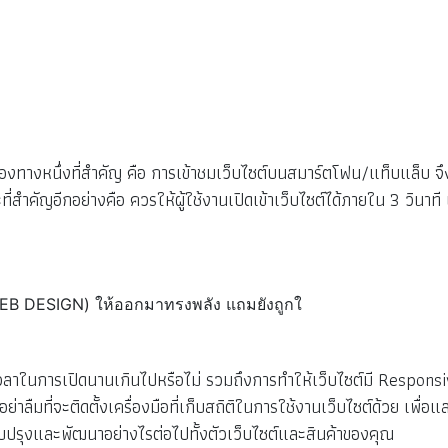
่องทางหนึ่งที่สำคัญ คือ การเข้าชมเว็บไซต์บนสมาร์ตโฟน/แท็บแล็บ จึ
สำคัญอีกอย่างคือ ควรให้ผู้ใช้งานเปิดเข้าเว็บไซต์ได้ภายใน 3 วินาที
เวลาในการเปิดนานเกินไปหรือไม่ รวมถึงการทำให้เว็บไซต์มี Respons
อย่าลืมที่จะติดตั้งเครื่องมือที่เก็บสถิติในการใช้งานเว็บไซต์ด้วย เพื่อ
รับปรุงและพัฒนาอย่างไรต่อไปทั้งตัวเว็บไซต์และสินค้าของคุณ