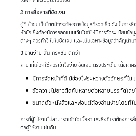
2.การสื่อสารที่ชัดเจน
ผู้ที่เข้าชมเว็บไซต์มักจะต้องการข้อมูลที่รวดเร็ว ดังนั้นการ
หัวข้อ ซึ่งต้องมีการ
ออกแบบเว็บ
ไซต์ให้มีการจัดระเบียบข้อม
ต่างๆ ควรทำให้เห็นชัดเจน และเน้นเฉพาะข้อมูลสำคัญนำมาใช
3.อ่านง่าย สั้น กระชับ ดีกว่า
ภาษาที่เลือกใช้ควรเข้าใจง่าย ชัดเจน ตรงประเด็น เนื้อหาครบ
มีการจัดหน้าที่ดี มีช่องไฟระหว่างตัวอักษรที่ไ
ข้อความไม่ยาวติดกันหลายต่อหลายบรรทัดโดยไ
ขนาดตัวหนังสือและฟอนต์ต้องอ่านง่ายโดยที่ไม
การที่ผู้ใช้งานไม่สามารถเข้าใจเนื้อหาและสิ่งที่เราต้องการสื
ต่อผู้ใช้งานเช่นกัน