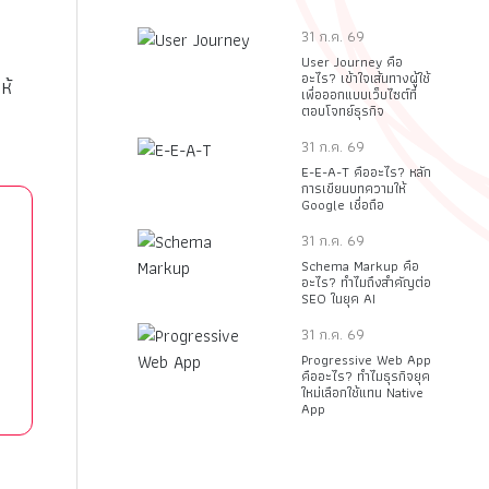
31 ก.ค. 69
User Journey คือ
อะไร? เข้าใจเส้นทางผู้ใช้
ห้
เพื่อออกแบบเว็บไซต์ที่
ตอบโจทย์ธุรกิจ
31 ก.ค. 69
E-E-A-T คืออะไร? หลัก
การเขียนบทความให้
Google เชื่อถือ
31 ก.ค. 69
Schema Markup คือ
อะไร? ทำไมถึงสำคัญต่อ
SEO ในยุค AI
31 ก.ค. 69
Progressive Web App
คืออะไร? ทำไมธุรกิจยุค
ใหม่เลือกใช้แทน Native
App