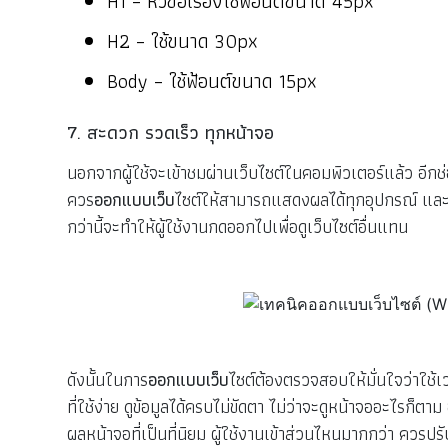
H1 – หัวข้อเรื่องใช้ฟ้อนต์ขนาด 45px
H2 – ใช้ขนาด 30px
Body – ใช้ฟ้อนต์ขนาด 15px
7. สะดวก รวดเร็ว ทุกหน้าจอ
นอกจากผู้ใช้จะเข้าชมผ่านเว็บไซต์ในคอมพิวเตอร์แล้ว อีกช
ควร
ออกแบบเว็บ
ไซต์ให้สามารถแสดงผลได้ทุกอุปกรณ์ และที่
กว่านี้จะทำให้ผู้ใช้งานกดออกไปเพื่อดูเว็บไซต์อื่นแทน
ดังนั้นในการ
ออกแบบเว็บ
ไซต์ต้องตรวจสอบให้มั่นใจว่าใช้
ที่ใช้ง่าย ดูข้อมูลได้ครบไม่ขัดตา ไม่ว่าจะดูหน้าจออะไรก็ตาม 
ผลหน้าจอที่เป็นที่นิยม ผู้ใช้งานเข้าส่วนไหนมากกว่า ควรป