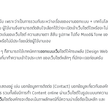
้นครับ เพราะว่าเป็นการรวมกันระหว่างเรื่องของงานออกแบบ + เทคโนโล
าชม ผู้ใช้งานจึงสามารถตัดสินใจเลือกได้ว่าจะเปิดเข้าเว็บไซต์ใดหรือจะไม่
ที่จุดเด่นของเว็บไซต์ ความสบายตา สีสัน รูปภาพ ไปถึง Mood&Tone ข
น์หรือไม่มีประโยชน์ต่อผู้ใช้งานเอง
่าง ๆ ก็สามารถใช้เทคนิคการ
ออกแบบเว็บ
ไซต์ให้ทรงพลัง (Design Web
นที่มาทำความเข้าใจประเภท ของเว็บไซต์หลักๆ ที่มักจะเจอก่อนครับ
นแสดงอยู่ เช่น บอกข้อมูลการติดต่อ (Contact) บอกข้อมูลเกี่ยวกับองค์
าร รวมทั้งยังมีการทำ Content online ผ่านเว็บไซต์ในรูปแบบบทความท
ว็บ
ไซต์องค์กรจะต้องเน้นภาพลักษณ์ที่มีความน่าเชื่อถือเป็นหลัก และ