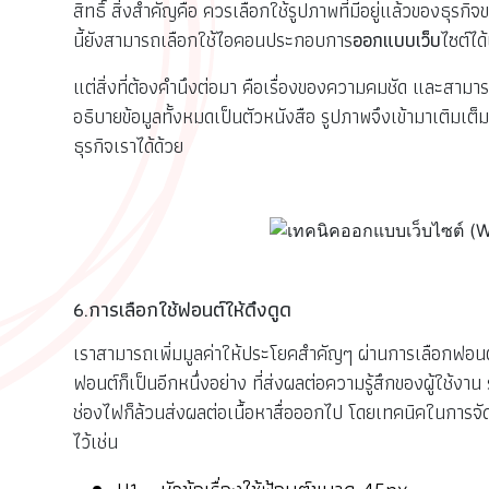
สิทธิ์ สิ่งสำคัญคือ ควรเลือกใช้รูปภาพที่มีอยู่แล้วของธุรกิจ
นี้ยังสามารถเลือกใช้ไอคอนประกอบการ
ออกแบบเว็บ
ไซต์ได
แต่สิ่งที่ต้องคำนึงต่อมา คือเรื่องของความคมชัด และสามา
อธิบายข้อมูลทั้งหมดเป็นตัวหนังสือ รูปภาพจึงเข้ามาเติมเต็
ธุรกิจเราได้ด้วย
6.การเลือกใช้ฟอนต์ให้ดึงดูด
เราสามารถเพิ่มมูลค่าให้ประโยคสำคัญๆ ผ่านการเลือกฟอนต
ฟอนต์ก็เป็นอีกหนึ่งอย่าง ที่ส่งผลต่อความรู้สึกของผู้ใช
ช่องไฟก็ล้วนส่งผลต่อเนื้อหาสื่อออกไป โดยเทคนิคในการจ
ไว้เช่น