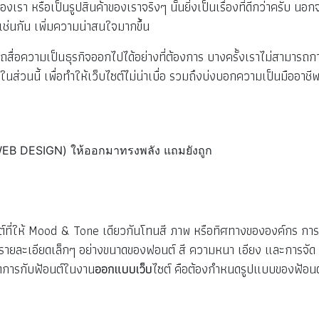
ของเรา หรือเป็นรูปสินค้าของเราจริงๆ นั้นยิ่งเป็นเรื่องที่ดีกว่าครับ นอ
้เช่นกัน เพิ่มความน่าสนใจมากขึ้น
รถสื่อความเป็นธุรกิจออกไปได้อย่างที่ต้องการ บางครั้งเราไม่สามารถก
มในส่วนนี้ เพื่อทำให้เว็บไซต์ไม่น่าเบื่อ รวมถึงบ่งบอกความเป็นมืออาช
์ที่ให้ Mood & Tone เดียวกันโทนสี ภาพ หรือทิศทางขององค์กร การ
้งาน รายละเอียดเล็กๆ อย่างขนาดของฟอนต์ สี ความหนา เอียง และการจัด
ัดการกับฟ้อนต์ในงาน
ออกแบบเว็บ
ไซต์ คือต้องกำหนดรูปแบบของฟ้อนต