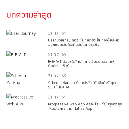
บทความล่าสุด
31 ก.ค. 69
User Journey คืออะไร? เข้าใจเส้นทางผู้ใช้เพื่อ
ออกแบบเว็บไซต์ที่ตอบโจทย์ธุรกิจ
31 ก.ค. 69
E-E-A-T คืออะไร? หลักการเขียนบทความให้
Google เชื่อถือ
31 ก.ค. 69
Schema Markup คืออะไร? ทำไมถึงสำคัญต่อ
SEO ในยุค AI
31 ก.ค. 69
Progressive Web App คืออะไร? ทำไมธุรกิจยุค
ใหม่เลือกใช้แทน Native App