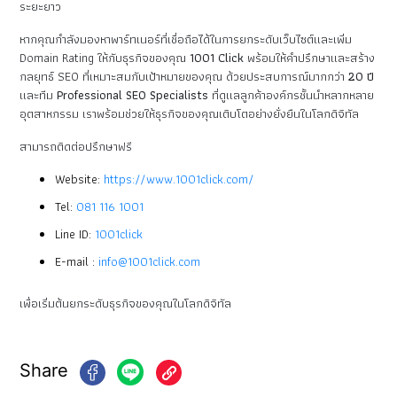
ระยะยาว
หากคุณกำลังมองหาพาร์ทเนอร์ที่เชื่อถือได้ในการยกระดับเว็บไซต์และเพิ่ม
Domain Rating ให้กับธุรกิจของคุณ
1001 Click
พร้อมให้คำปรึกษาและสร้าง
กลยุทธ์ SEO ที่เหมาะสมกับเป้าหมายของคุณ ด้วยประสบการณ์มากกว่า
20 ปี
และทีม
Professional SEO Specialists
ที่ดูแลลูกค้าองค์กรชั้นนำหลากหลาย
อุตสาหกรรม เราพร้อมช่วยให้ธุรกิจของคุณเติบโตอย่างยั่งยืนในโลกดิจิทัล
สามารถติดต่อปรึกษาฟรี
Website:
https://www.1001click.com/
Tel:
081 116 1001
Line ID:
1001click
E-mail :
info@1001click.com
เพื่อเริ่มต้นยกระดับธุรกิจของคุณในโลกดิจิทัล
Share