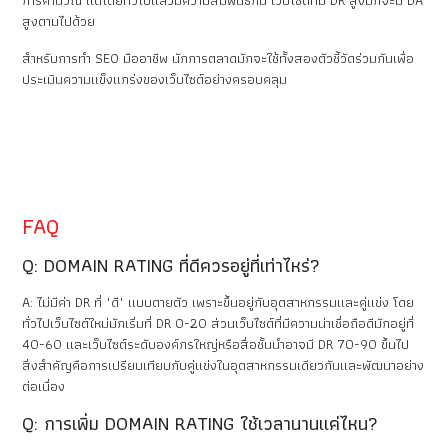
สูงตามไปด้วย
สำหรับการทำ SEO มืออาชีพ นักการตลาดมักจะใช้ทั้งสองตัวชี้วัดร่วมกันเพื่อ
ประเมินความแข็งแกร่งของเว็บไซต์อย่างครอบคลุม
FAQ
Q: DOMAIN RATING ที่ดีควรอยู่ที่เท่าไหร่?
A: ไม่มีค่า DR ที่ "ดี" แบบตายตัว เพราะขึ้นอยู่กับอุตสาหกรรมและคู่แข่ง โดย
ทั่วไปเว็บไซต์ใหม่มักเริ่มที่ DR 0-20 ส่วนเว็บไซต์ที่มีความน่าเชื่อถือดีมักอยู่ที่
40-60 และเว็บไซต์ระดับองค์กรใหญ่หรือสื่อชั้นนำอาจมี DR 70-90 ขึ้นไป
สิ่งสำคัญคือการเปรียบเทียบกับคู่แข่งในอุตสาหกรรมเดียวกันและพัฒนาอย่าง
ต่อเนื่อง
Q: การเพิ่ม DOMAIN RATING ใช้เวลานานแค่ไหน?