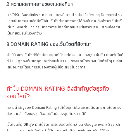
2.ความหลากหลายของแหล่งที่มา
การได้รับ Backlinks จากหลายแหล่งที่แตกต่างกัน (Referring Domains) จะ
ช่วยเพิ่มความน่าเชื่อถือให้กับเว็บไซต์มากกว่าการได้ลิงก์หลายลิงก์จากเว็บไซต์
เดียว Search Engine มองว่าการมีลิงก์จากแหล่งที่หลากหลายแสดงถึงความ
เป็นที่ยอมรับในวงกว้าง
3.DOMAIN RATING ของเว็บไซต์ที่ลิงก์มา
ค่า DR ของเว็บไซต์ที่ลิงก์มาหาคุณก็มีผลต่อคะแนนของคุณเช่นกัน หากเว็บไซต์
ที่มี DR สูงลิงก์มาหาคุณ จะช่วยเพิ่มค่า DR ของคุณได้อย่างมีนัยสำคัญ เปรียบ
เสมือนการได้รับการรับรองจากผู้มีชื่อเสียงในวงการ
ทำไม DOMAIN RATING ถึงสำคัญต่อธุรกิจ
ออนไลน์?
ความสำคัญของ Domain Rating ไม่ได้อยู่แค่ตัวเลข แต่มีผลกระทบโดยตรง
ต่อความสำเร็จของธุรกิจออนไลน์ของคุณในหลายมิติ
เว็บไซต์ที่มี
DR สูง
มักได้รับการจัดอันดับที่ดีกว่าบน Google เพราะ Search
Engine มองว่าเว็บไซต์เหล่านี้มีความน่าเชื่อถือและให้คุณค่ากับผู้ใช้งาน