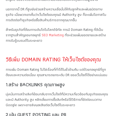
นอกจากนี้ DR ที่สูงยังช่วยสร้างความเชื่อมั่นให้กับลูกค้าและพันธมิตรทาง
ธุรกิจ เมื่อพวกเขาเห็นว่าเว็บไซต์ของคุณมี Authority สูง ก็จะเพิ่มโอกาสใน
การติดต่อทำธุรกิจหรือซื้อสินค้าบริการจากคุณมากขึ้น
สำหรับธุรกิจที่ต้องการเติบโตในโลกดิจิทัล การมี Domain Rating ที่ดีเป็น
รากฐานสำคัญของกลยุทธ์
SEO Marketing
ที่จะช่วยเพิ่มยอดขายและสร้าง
การรับรู้แบรนด์ในระยะยาว
วิธีเพิ่ม DOMAIN RATING ให้เว็บไซต์ของคุณ
การเพิ่ม Domain Rating ไม่ใช่เรื่องที่ทำได้ในชั่วข้ามคืน แต่ด้วยกลยุทธ์ที่ถูก
ต้องและความต่อเนื่อง คุณสามารถยกระดับ DR ของเว็บไซต์ได้อย่างแน่นอน
1.สร้าง BACKLINKS คุณภาพสูง
มุ่งเน้นการสร้างลิงก์ย้อนกลับจากเว็บไซต์ที่มีความเกี่ยวข้องกับธุรกิจของคุณ
และมี Authority สูง หลีกเลี่ยงการซื้อลิงก์หรือใช้วิธีการที่ขัดต่อแนวทาง
Google เพราะอาจส่งผลเสียต่อเว็บไซต์ในระยะยาว
2.เน้น GUEST POSTING และ PR