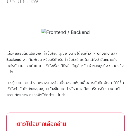
05 มิ.ย. 69
เมื่อคุณเริ่มต้นโปรเจกต์ทำเว็บไซต์ คุณอาจเคยได้ยินคำว่า
Frontend
และ
Backend
จากทีมพัฒนาหรือบริษัทรับทำเว็บไซต์ แต่ไม่แน่ใจว่ามันหมายถึง
อะไรกันแน่ และทำไมการเข้าใจเรื่องนี้ถึงสำคัญสำหรับเจ้าของธุรกิจ ความจริง
แล้ว
การรู้ความแตกต่างระหว่างสองส่วนนี้จะช่วยให้คุณสื่อสารกับทีมพัฒนาได้ดีขึ้น
เข้าใจว่าเว็บไซต์ของคุณถูกสร้างขึ้นมาอย่างไร และเลือกบริการที่เหมาะสมกับ
ความต้องการของธุรกิจได้อย่างแม่นยำ
ยาวไปอยากเลือกอ่าน