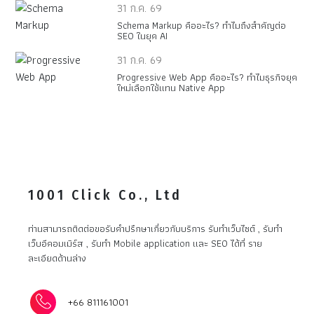
31 ก.ค. 69
Schema Markup คืออะไร? ทำไมถึงสำคัญต่อ
SEO ในยุค AI
31 ก.ค. 69
Progressive Web App คืออะไร? ทำไมธุรกิจยุค
ใหม่เลือกใช้แทน Native App
1001 Click Co., Ltd
ท่านสามารถติดต่อขอรับคำปรึกษาเกี่ยวกับบริการ รับทำเว็บไซต์ , รับทำ
เว็บอีคอมเมิร์ส , รับทำ Mobile application และ SEO ได้ที่ ราย
ละเอียดด้านล่าง
+66 811161001