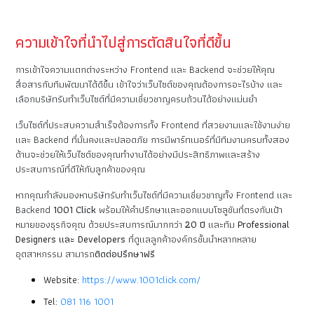
ความเข้าใจที่นำไปสู่การตัดสินใจที่ดีขึ้น
การเข้าใจความแตกต่างระหว่าง Frontend และ Backend จะช่วยให้คุณ
สื่อสารกับทีมพัฒนาได้ดีขึ้น เข้าใจว่าเว็บไซต์ของคุณต้องการอะไรบ้าง และ
เลือกบริษัทรับทำเว็บไซต์ที่มีความเชี่ยวชาญครบถ้วนได้อย่างแม่นยำ
เว็บไซต์ที่ประสบความสำเร็จต้องการทั้ง Frontend ที่สวยงามและใช้งานง่าย
และ Backend ที่มั่นคงและปลอดภัย การมีพาร์ทเนอร์ที่มีทีมงานครบทั้งสอง
ด้านจะช่วยให้เว็บไซต์ของคุณทำงานได้อย่างมีประสิทธิภาพและสร้าง
ประสบการณ์ที่ดีให้กับลูกค้าของคุณ
หากคุณกำลังมองหาบริษัทรับทำเว็บไซต์ที่มีความเชี่ยวชาญทั้ง Frontend และ
Backend
1001 Click
พร้อมให้คำปรึกษาและออกแบบโซลูชันที่ตรงกับเป้า
หมายของธุรกิจคุณ ด้วยประสบการณ์มากกว่า
20 ปี
และทีม
Professional
Designers และ Developers
ที่ดูแลลูกค้าองค์กรชั้นนำหลากหลาย
อุตสาหกรรม สามารถ
ติดต่อปรึกษาฟรี
Website:
https://www.1001click.com/
Tel:
081 116 1001