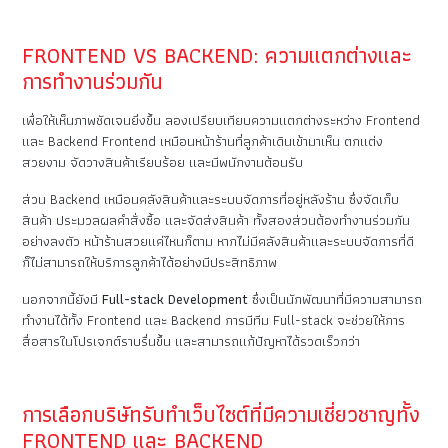
FRONTEND VS BACKEND: ความแตกต่างและ
การทำงานร่วมกัน
เพื่อให้เห็นภาพชัดเจนยิ่งขึ้น ลองเปรียบเทียบความแตกต่างระหว่าง Frontend
และ Backend Frontend เหมือนหน้าร้านที่ลูกค้าเดินเข้ามาเห็น ตกแต่ง
สวยงาม จัดวางสินค้าเรียบร้อย และมีพนักงานต้อนรับ
ส่วน Backend เหมือนคลังสินค้าและระบบจัดการที่อยู่หลังร้าน ซึ่งจัดเก็บ
สินค้า ประมวลผลคำสั่งซื้อ และจัดส่งสินค้า ทั้งสองส่วนต้องทำงานร่วมกัน
อย่างลงตัว หน้าร้านสวยแค่ไหนก็ตาม หากไม่มีคลังสินค้าและระบบจัดการที่ดี
ก็ไม่สามารถให้บริการลูกค้าได้อย่างมีประสิทธิภาพ
นอกจากนี้ยังมี
Full-stack Development
ซึ่งเป็นนักพัฒนาที่มีความสามารถ
ทำงานได้ทั้ง Frontend และ Backend การมีทีม Full-stack จะช่วยให้การ
สื่อสารในโปรเจกต์ราบรื่นขึ้น และสามารถแก้ปัญหาได้รวดเร็วกว่า
การเลือกบริษัทรับทำเว็บไซต์ที่มีความเชี่ยวชาญทั้ง
FRONTEND และ BACKEND