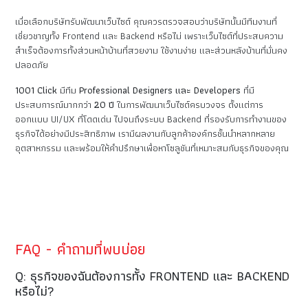
เมื่อเลือกบริษัทรับพัฒนาเว็บไซต์ คุณควรตรวจสอบว่าบริษัทนั้นมีทีมงานที่
เชี่ยวชาญทั้ง Frontend และ Backend หรือไม่ เพราะเว็บไซต์ที่ประสบความ
สำเร็จต้องการทั้งส่วนหน้าบ้านที่สวยงาม ใช้งานง่าย และส่วนหลังบ้านที่มั่นคง
ปลอดภัย
1001 Click
มีทีม
Professional Designers และ Developers
ที่มี
ประสบการณ์มากกว่า
20 ปี
ในการพัฒนาเว็บไซต์ครบวงจร ตั้งแต่การ
ออกแบบ UI/UX ที่โดดเด่น ไปจนถึงระบบ Backend ที่รองรับการทำงานของ
ธุรกิจได้อย่างมีประสิทธิภาพ เรามีผลงานกับลูกค้าองค์กรชั้นนำหลากหลาย
อุตสาหกรรม และพร้อมให้คำปรึกษาเพื่อหาโซลูชันที่เหมาะสมกับธุรกิจของคุณ
FAQ - คำถามที่พบบ่อย
Q: ธุรกิจของฉันต้องการทั้ง FRONTEND และ BACKEND
หรือไม่?