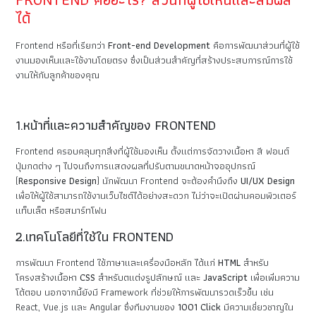
ได้
Frontend หรือที่เรียกว่า
Front-end Development
คือการพัฒนาส่วนที่ผู้ใช้
งานมองเห็นและใช้งานโดยตรง ซึ่งเป็นส่วนสำคัญที่สร้างประสบการณ์การใช้
งานให้กับลูกค้าของคุณ
1.หน้าที่และความสำคัญของ FRONTEND
Frontend ครอบคลุมทุกสิ่งที่ผู้ใช้มองเห็น ตั้งแต่การจัดวางเนื้อหา สี ฟอนต์
ปุ่มกดต่าง ๆ ไปจนถึงการแสดงผลที่ปรับตามขนาดหน้าจออุปกรณ์
(
Responsive Design
) นักพัฒนา Frontend จะต้องคำนึงถึง
UI/UX Design
เพื่อให้ผู้ใช้สามารถใช้งานเว็บไซต์ได้อย่างสะดวก ไม่ว่าจะเปิดผ่านคอมพิวเตอร์
แท็บเล็ต หรือสมาร์ทโฟน
2.เทคโนโลยีที่ใช้ใน FRONTEND
การพัฒนา Frontend ใช้ภาษาและเครื่องมือหลัก ได้แก่
HTML
สำหรับ
โครงสร้างเนื้อหา
CSS
สำหรับตแต่งรูปลักษณ์ และ
JavaScript
เพื่อเพิ่มความ
โต้ตอบ นอกจากนี้ยังมี Framework ที่ช่วยให้การพัฒนารวดเร็วขึ้น เช่น
React, Vue.js และ Angular ซึ่งทีมงานของ
1001 Click
มีความเชี่ยวชาญใน