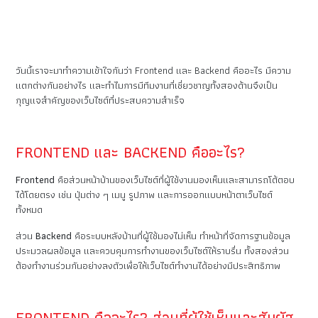
วันนี้เราจะมาทำความเข้าใจกันว่า Frontend และ Backend คืออะไร มีความ
แตกต่างกันอย่างไร และทำไมการมีทีมงานที่เชี่ยวชาญทั้งสองด้านจึงเป็น
กุญแจสำคัญของเว็บไซต์ที่ประสบความสำเร็จ
FRONTEND และ BACKEND คืออะไร?
Frontend
คือส่วนหน้าบ้านของเว็บไซต์ที่ผู้ใช้งานมองเห็นและสามารถโต้ตอบ
ได้โดยตรง เช่น ปุ่มต่าง ๆ เมนู รูปภาพ และการออกแบบหน้าตาเว็บไซต์
ทั้งหมด
ส่วน
Backend
คือระบบหลังบ้านที่ผู้ใช้มองไม่เห็น ทำหน้าที่จัดการฐานข้อมูล
ประมวลผลข้อมูล และควบคุมการทำงานของเว็บไซต์ให้ราบรื่น ทั้งสองส่วน
ต้องทำงานร่วมกันอย่างลงตัวเพื่อให้เว็บไซต์ทำงานได้อย่างมีประสิทธิภาพ
FRONTEND คืออะไร? ส่วนที่ผู้ใช้เห็นและสัมผัส