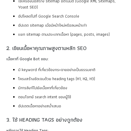
ใช้เครื่องมือสร้าง sitemap อัตโนมัติ (Google XML Sitemaps,
Yoast SEO)
อัปโหลดไปที่ Google Search Console
อัปเดต sitemap เมื่อมีหน้าใหม่หรือลบหน้าเก่า
แยก sitemap ตามประเภทเนื้อหา (pages, posts, images)
2. เขียนเนื้อหาคุณภาพสูงตามหลัก SEO
เนื้อหาที่ Google Bot ชอบ:
มี keyword ที่เกี่ยวข้องกระจายอย่างเป็นธรรมชาติ
โครงสร้างชัดเจนด้วย heading tags (H1, H2, H3)
มีการลิงก์ไปยังเนื้อหาที่เกี่ยวข้อง
ตอบโจทย์ search intent ของผู้ใช้
อัปเดตเนื้อหาอย่างสม่ำเสมอ
3. ใช้ HEADING TAGS อย่างถูกต้อง
หลักการใช้ Heading Tags: