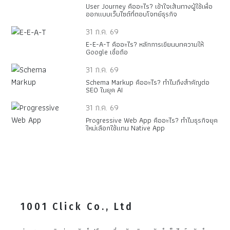
User Journey คืออะไร? เข้าใจเส้นทางผู้ใช้เพื่อ
ออกแบบเว็บไซต์ที่ตอบโจทย์ธุรกิจ
31 ก.ค. 69
E-E-A-T คืออะไร? หลักการเขียนบทความให้
Google เชื่อถือ
31 ก.ค. 69
Schema Markup คืออะไร? ทำไมถึงสำคัญต่อ
SEO ในยุค AI
31 ก.ค. 69
Progressive Web App คืออะไร? ทำไมธุรกิจยุค
ใหม่เลือกใช้แทน Native App
1001 Click Co., Ltd