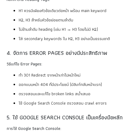
H1 ควรมีเพียงหัวข้อเดียวต่อหน้า พร้อม main keyword
H2, H3 สำหรับหัวข้อย่อยตามลำดับ
ไม่ข้ามลำดับ heading (เช่น H1 → H3 โดยไม่มี H2)
ใส่ secondary keywords ใน H2, H3 อย่างเป็นธรรมชาติ
4. จัดการ ERROR PAGES อย่างมีประสิทธิภาพ
วิธีแก้ไข Error Pages:
ทำ 301 Redirect จากหน้าเก่าไปหน้าใหม่
ออกแบบหน้า 404 ที่มีประโยชน์ (มีลิงก์กลับหน้าแรก)
ตรวจสอบและแก้ไข broken links สม่ำเสมอ
ใช้ Google Search Console ตรวจสอบ crawl errors
5. ใช้ GOOGLE SEARCH CONSOLE เป็นเครื่องมือหลัก
การใช้ Google Search Console: