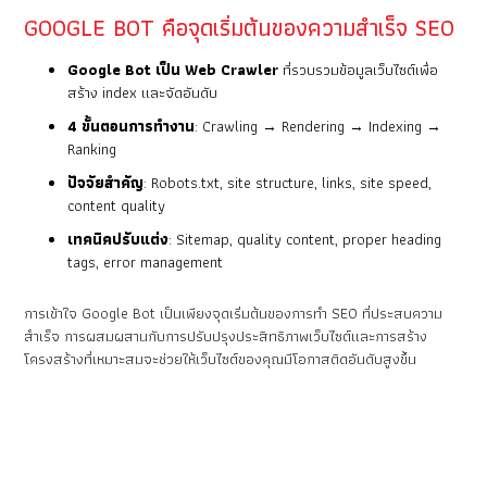
GOOGLE BOT คือจุดเริ่มต้นของความสำเร็จ SEO
Google Bot เป็น Web Crawler
ที่รวบรวมข้อมูลเว็บไซต์เพื่อ
สร้าง index และจัดอันดับ
4 ขั้นตอนการทำงาน
: Crawling → Rendering → Indexing →
Ranking
ปัจจัยสำคัญ
: Robots.txt, site structure, links, site speed,
content quality
เทคนิคปรับแต่ง
: Sitemap, quality content, proper heading
tags, error management
การเข้าใจ Google Bot เป็นเพียงจุดเริ่มต้นของการทำ SEO ที่ประสบความ
สำเร็จ การผสมผสานกับการปรับปรุงประสิทธิภาพเว็บไซต์และการสร้าง
โครงสร้างที่เหมาะสมจะช่วยให้เว็บไซต์ของคุณมีโอกาสติดอันดับสูงขึ้น