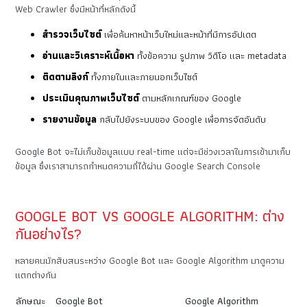
Web Crawler ซึ่งมีหน้าที่หลักดังนี้
สำรวจเว็บไซต์
เพื่อค้นหาหน้าเว็บใหม่และหน้าที่มีการอัปเดต
อ่านและวิเคราะห์เนื้อหา
ทั้งข้อความ รูปภาพ วิดีโอ และ metadata
ติดตามลิงก์
ทั้งภายในและภายนอกเว็บไซต์
ประเมินคุณภาพเว็บไซต์
ตามหลักเกณฑ์ของ Google
รายงานข้อมูล
กลับไปยังระบบของ Google เพื่อการจัดอันดับ
Google Bot จะไม่เก็บข้อมูลแบบ real-time แต่จะมีช่วงเวลาในการเข้ามาเก็บ
ข้อมูล ซึ่งเราสามารถกำหนดความถี่ได้ผ่าน Google Search Console
GOOGLE BOT VS GOOGLE ALGORITHM: ต่าง
กันอย่างไร?
หลายคนมักสับสนระหว่าง Google Bot และ Google Algorithm มาดูความ
แตกต่างกัน
ลักษณะ
Google Bot
Google Algorithm