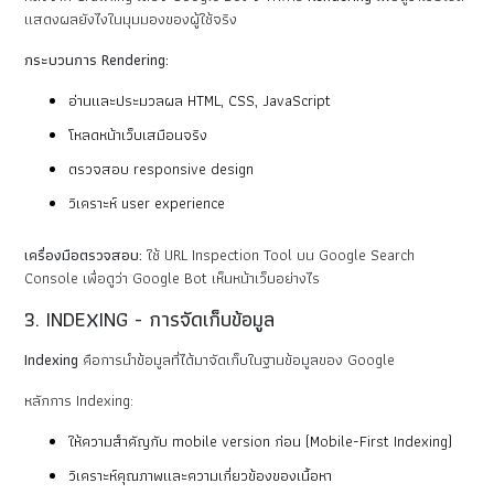
แสดงผลยังไงในมุมมองของผู้ใช้จริง
กระบวนการ Rendering:
อ่านและประมวลผล HTML, CSS, JavaScript
โหลดหน้าเว็บเสมือนจริง
ตรวจสอบ responsive design
วิเคราะห์ user experience
เครื่องมือตรวจสอบ:
ใช้ URL Inspection Tool บน Google Search
Console เพื่อดูว่า Google Bot เห็นหน้าเว็บอย่างไร
3. INDEXING - การจัดเก็บข้อมูล
Indexing
คือการนำข้อมูลที่ได้มาจัดเก็บในฐานข้อมูลของ Google
หลักการ Indexing:
ให้ความสำคัญกับ mobile version ก่อน (Mobile-First Indexing)
วิเคราะห์คุณภาพและความเกี่ยวข้องของเนื้อหา