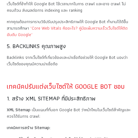
เว็บไซต์ที่ช้าทำให้ Google Bot ใช้เวลามากในการ crawl และอาจ crawl ไม่
ครบถ้วน ส่งผลต่อการ indexing และ ranking
หากคุณต้องการทราบวิธีปรับปรุงประสิทธิภาพให้ Google Bot ทำงานได้ดีขึ้น
สามารถศึกษา
"Core Web Vitals คืออะไร? คู่มือเพิ่มความเร็วเว็บไซต์ให้ติด
อันดับ Google"
5. BACKLINKS คุณภาพสูง
Backlinks จากเว็บไซต์ที่เกี่ยวข้องและน่าเชื่อถือช่วยให้ Google Bot มองว่า
เว็บไซต์ของคุณมีความน่าเชื่อถือ
เทคนิคปรับแต่งเว็บไซต์ให้ GOOGLE BOT ชอบ
1. สร้าง XML SITEMAP ที่มีประสิทธิภาพ
XML Sitemap
เป็นแผนที่ที่บอก Google Bot ว่าหน้าไหนในเว็บไซต์สำคัญและ
ควรได้รับการ crawl:
เทคนิคการสร้าง Sitemap: