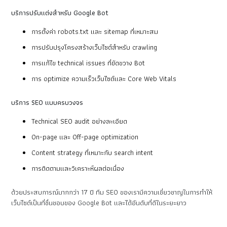
บริการปรับแต่งสำหรับ Google Bot
การตั้งค่า robots.txt และ sitemap ที่เหมาะสม
การปรับปรุงโครงสร้างเว็บไซต์สำหรับ crawling
การแก้ไข technical issues ที่ขัดขวาง Bot
การ optimize ความเร็วเว็บไซต์และ Core Web Vitals
บริการ SEO แบบครบวงจร
Technical SEO audit อย่างละเอียด
On-page และ Off-page optimization
Content strategy ที่เหมาะกับ search intent
การติดตามและวิเคราะห์ผลต่อเนื่อง
ด้วยประสบการณ์มากกว่า 17 ปี ทีม SEO ของเรามีความเชี่ยวชาญในการทำให้
เว็บไซต์เป็นที่ชื่นชอบของ Google Bot และได้อันดับที่ดีในระยะยาว