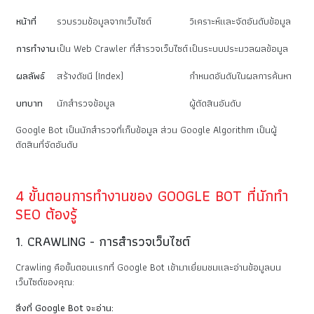
หน้าที่
รวบรวมข้อมูลจากเว็บไซต์
วิเคราะห์และจัดอันดับข้อมูล
การทำงาน
เป็น Web Crawler ที่สำรวจเว็บไซต์
เป็นระบบประมวลผลข้อมูล
ผลลัพธ์
สร้างดัชนี (Index)
กำหนดอันดับในผลการค้นหา
บทบาท
นักสำรวจข้อมูล
ผู้ตัดสินอันดับ
Google Bot เป็นนักสำรวจที่เก็บข้อมูล ส่วน Google Algorithm เป็นผู้
ตัดสินที่จัดอันดับ
4 ขั้นตอนการทำงานของ GOOGLE BOT ที่นักทำ
SEO ต้องรู้
1. CRAWLING - การสำรวจเว็บไซต์
Crawling คือขั้นตอนแรกที่ Google Bot เข้ามาเยี่ยมชมและอ่านข้อมูลบน
เว็บไซต์ของคุณ:
สิ่งที่ Google Bot จะอ่าน: