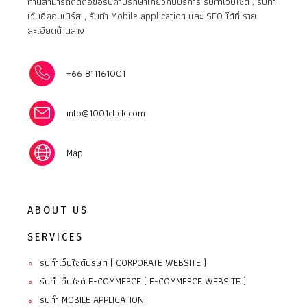
ท่านสามารถติดต่อขอรับคำปรึกษาเกี่ยวกับบริการ รับทำเว็บไซต์ , รับทำ
เว็บอีคอมเมิร์ส , รับทำ Mobile application และ SEO ได้ที่ ราย
ละเอียดด้านล่าง
+66 811161001
info@1001click.com
Map
ABOUT US
SERVICES
รับทำเว็บไซต์บริษัท ( CORPORATE WEBSITE )
∘
รับทำเว็บไซต์ E-COMMERCE ( E-COMMERCE WEBSITE )
∘
รับทํา MOBILE APPLICATION
∘