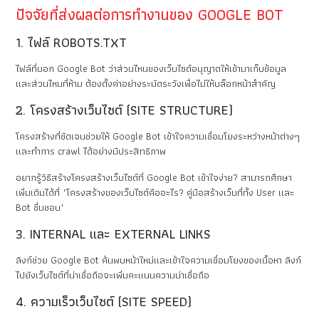
ปัจจัยที่ส่งผลต่อการทำงานของ GOOGLE BOT
1. ไฟล์ ROBOTS.TXT
ไฟล์ที่บอก Google Bot ว่าส่วนไหนของเว็บไซต์อนุญาตให้เข้ามาเก็บข้อมูล
และส่วนไหนที่ห้าม ต้องตั้งค่าอย่างระมัดระวังเพื่อไม่ให้บล็อกหน้าสำคัญ
2. โครงสร้างเว็บไซต์ (SITE STRUCTURE)
โครงสร้างที่ชัดเจนช่วยให้ Google Bot เข้าใจความเชื่อมโยงระหว่างหน้าต่างๆ
และทำการ crawl ได้อย่างมีประสิทธิภาพ
อยากรู้วิธีสร้างโครงสร้างเว็บไซต์ที่ Google Bot เข้าใจง่าย? สามารถศึกษา
เพิ่มเติมได้ที่ "โครงสร้างของเว็บไซต์คืออะไร? คู่มือสร้างเว็บที่ทั้ง User และ
Bot ชื่นชอบ"
3. INTERNAL และ EXTERNAL LINKS
ลิงก์ช่วย Google Bot ค้นพบหน้าใหม่และเข้าใจความเชื่อมโยงของเนื้อหา ลิงก์
ไปยังเว็บไซต์ที่น่าเชื่อถือจะเพิ่มคะแนนความน่าเชื่อถือ
4. ความเร็วเว็บไซต์ (SITE SPEED)