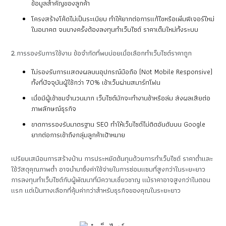
ข้อมูลสำคัญของลูกค้า
โครงสร้างโค้ดไม่เป็นระเบียบ ทำให้ยากต่อการแก้ไขหรือเพิ่มฟีเจอร์ใหม่
ในอนาคต จนบางครั้งต้องลงทุนทำเว็บไซต์ ราคาเต็มใหม่ทั้งระบบ
2.การรองรับการใช้งาน ข้อจำกัดที่พบบ่อยเมื่อเลือกทำเว็บไซต์ราคาถูก
ไม่รองรับการแสดงผลบนอุปกรณ์มือถือ (Not Mobile Responsive)
ทั้งที่ปัจจุบันผู้ใช้กว่า 70% เข้าเว็บผ่านสมาร์ทโฟน
เมื่อมีผู้เข้าชมจำนวนมาก เว็บไซต์มักจะทำงานช้าหรือล่ม ส่งผลเสียต่อ
ภาพลักษณ์ธุรกิจ
ขาดการรองรับมาตรฐาน SEO ทำให้เว็บไซต์ไม่ติดอันดับบน Google
ยากต่อการเข้าถึงกลุ่มลูกค้าเป้าหมาย
เปรียบเสมือนการสร้างบ้าน การประหยัดต้นทุนด้วยการทำเว็บไซต์ ราคาต่ำและ
ใช้วัสดุคุณภาพต่ำ อาจนำมาซึ่งค่าใช้จ่ายในการซ่อมแซมที่สูงกว่าในระยะยาว
การลงทุนทำเว็บไซต์กับผู้พัฒนาที่มีความเชี่ยวชาญ แม้ราคาอาจสูงกว่าในตอน
แรก แต่เป็นทางเลือกที่คุ้มค่ากว่าสำหรับธุรกิจของคุณในระยะยาว