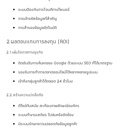
ระบบป้องกันการโจมตีทางไซเบอร์
การเข้ารหัสข้อมูลที่สำคัญ
การสำรองข้อมูลอัตโนมัติ
2.ผลตอบแทนการลงทุน (ROI)
2.1.เพิ่มโอกาสทางธุรกิจ
ติดอันดับการค้นหาของ Google ด้วยระบบ SEO ที่ได้มาตรฐาน
รองรับการทำการตลาดออนไลน์ได้หลากหลายรูปแบบ
เข้าถึงกลุ่มลูกค้าได้ตลอด 24 ชั่วโมง
2.2.สร้างความน่าเชื่อถือ
ดีไซน์ทันสมัย สะท้อนภาพลักษณ์องค์กร
ระบบทำงานเสถียร ไม่ล่มหรือขัดข้อง
มีระบบรักษาความปลอดภัยข้อมูลลูกค้า