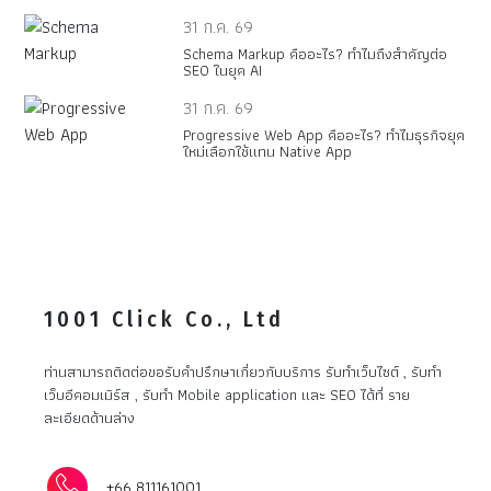
31 ก.ค. 69
Schema Markup คืออะไร? ทำไมถึงสำคัญต่อ
SEO ในยุค AI
31 ก.ค. 69
Progressive Web App คืออะไร? ทำไมธุรกิจยุค
ใหม่เลือกใช้แทน Native App
1001 Click Co., Ltd
ท่านสามารถติดต่อขอรับคำปรึกษาเกี่ยวกับบริการ รับทำเว็บไซต์ , รับทำ
เว็บอีคอมเมิร์ส , รับทำ Mobile application และ SEO ได้ที่ ราย
ละเอียดด้านล่าง
+66 811161001