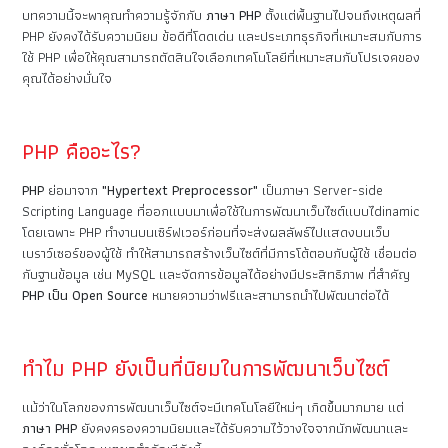
บทความนี้จะพาคุณทำความรู้จักกับ
ภาษา PHP
ตั้งแต่พื้นฐานไปจนถึงเหตุผลที่
PHP ยังคงได้รับความนิยม ข้อดีที่โดดเด่น และประเภทธุรกิจที่เหมาะสมกับการ
ใช้ PHP เพื่อให้คุณสามารถตัดสินใจเลือกเทคโนโลยีที่เหมาะสมกับโปรเจคของ
คุณได้อย่างมั่นใจ
PHP คืออะไร?
PHP
ย่อมาจาก
"Hypertext Preprocessor"
เป็นภาษา Server-side
Scripting Language ที่ออกแบบมาเพื่อใช้ในการพัฒนาเว็บไซต์แบบไdinamic
โดยเฉพาะ PHP ทำงานบนเซิร์ฟเวอร์ก่อนที่จะส่งผลลัพธ์ไปแสดงบนเว็บ
เบราว์เซอร์ของผู้ใช้ ทำให้สามารถสร้างเว็บไซต์ที่มีการโต้ตอบกับผู้ใช้ เชื่อมต่อ
กับฐานข้อมูล เช่น MySQL และจัดการข้อมูลได้อย่างมีประสิทธิภาพ ที่สำคัญ
PHP เป็น Open Source
หมายความว่าฟรีและสามารถนำไปพัฒนาต่อได้
ทำไม PHP ยังเป็นที่นิยมในการพัฒนาเว็บไซต์
แม้ว่าในโลกของการพัฒนาเว็บไซต์จะมีเทคโนโลยีใหม่ๆ เกิดขึ้นมากมาย แต่
ภาษา PHP
ยังคงครองความนิยมและได้รับความไว้วางใจจากนักพัฒนาและ