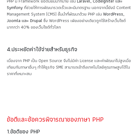
PHP มี Framework ยอดนิยมมากมาย เช่น
Laravel, CodeIgniter และ
Symfony
ที่ช่วยให้การพัฒนารวดเร็วและมีมาตรฐาน นอกจากนี้ยังมี Content
Management System (CMS) ชั้นนำที่พัฒนาด้วย PHP เช่น
WordPress,
Joomla และ Drupal
ซึ่ง WordPress เพียงอย่างเดียวถูกใช้สร้างเว็บไซต์
มากกว่า 40% ของเว็บไซต์ทั่วโลก
4.ประหยัดค่าใช้จ่ายสำหรับธุรกิจ
เนื่องจาก PHP เป็น Open Source จึงไม่มีค่า License และค่าพัฒนาไม่สูงเมื่อ
เทียบกับภาษาอื่นๆ ทำให้ธุรกิจ SME สามารถเข้าถึงเทคโนโลยีคุณภาพสูงได้ใน
ราคาที่เหมาะสม
ข้อดีและข้อควรพิจารณาของภาษา PHP
1.ข้อดีของ PHP