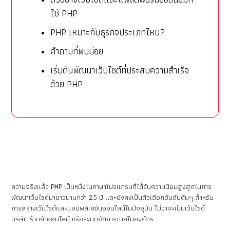
ใช้ PHP
PHP เหมาะกับธุรกิจประเภทไหน?
คำถามที่พบบ่อย
เริ่มต้นพัฒนาเว็บไซต์ที่ประสบความสำเร็จ
ด้วย PHP
ความจริงแล้ว
PHP
เป็นหนึ่งในภาษาโปรแกรมที่ได้รับความนิยมสูงสุดในการ
พัฒนาเว็บไซต์มายาวนานกว่า 25 ปี และยังคงเป็นตัวเลือกอันดับต้นๆ สำหรับ
การสร้างเว็บไซต์และแอปพลิเคชันออนไลน์ในปัจจุบัน ไม่ว่าจะเป็นเว็บไซต์
บริษัท ร้านค้าออนไลน์ หรือระบบจัดการภายในองค์กร