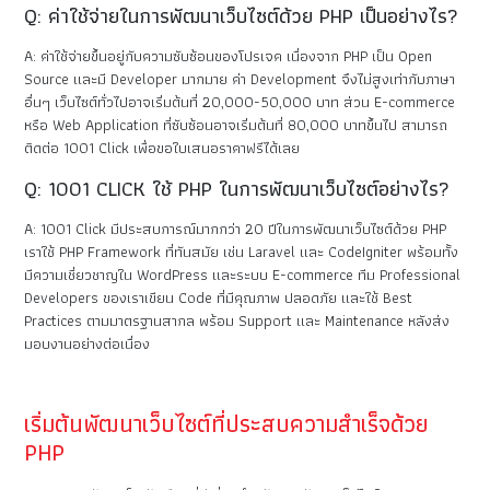
Q: ค่าใช้จ่ายในการพัฒนาเว็บไซต์ด้วย PHP เป็นอย่างไร?
A: ค่าใช้จ่ายขึ้นอยู่กับความซับซ้อนของโปรเจค เนื่องจาก PHP เป็น Open
Source และมี Developer มากมาย ค่า Development จึงไม่สูงเท่ากับภาษา
อื่นๆ เว็บไซต์ทั่วไปอาจเริ่มต้นที่ 20,000-50,000 บาท ส่วน E-commerce
หรือ Web Application ที่ซับซ้อนอาจเริ่มต้นที่ 80,000 บาทขึ้นไป สามารถ
ติดต่อ 1001 Click เพื่อขอใบเสนอราคาฟรีได้เลย
Q: 1001 CLICK ใช้ PHP ในการพัฒนาเว็บไซต์อย่างไร?
A: 1001 Click มีประสบการณ์มากกว่า 20 ปีในการพัฒนาเว็บไซต์ด้วย PHP
เราใช้ PHP Framework ที่ทันสมัย เช่น Laravel และ CodeIgniter พร้อมทั้ง
มีความเชี่ยวชาญใน WordPress และระบบ E-commerce ทีม Professional
Developers ของเราเขียน Code ที่มีคุณภาพ ปลอดภัย และใช้ Best
Practices ตามมาตรฐานสากล พร้อม Support และ Maintenance หลังส่ง
มอบงานอย่างต่อเนื่อง
เริ่มต้นพัฒนาเว็บไซต์ที่ประสบความสำเร็จด้วย
PHP