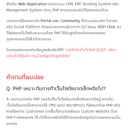
สำหรับ
Web Application
อย่างระบบ CRM, ERP, Booking System หรือ
Management System ต่างๆ PHP สามารถรองรับได้อย่างครบถ้วน
นอกจากนี้ยังเหมาะกับ
Portal และ Community
ที่มีระบบสมาชิก Forum
หรือ Social Platform ด้วยประสบการณ์มากกว่า 20 ปีของ
1001 Click
เรา
ได้พัฒนาเว็บไซต์และระบบด้วย PHP ให้กับลูกค้าองค์กรหลากหลาย
อุตสาหกรรมได้สำเร็จมากมาย
โดยคุณสามารถอ่านข้อมูลเพิ่มเติมได้ที่
“บริษัทรับทำเว็บไซต์ 2025: เลือก
อย่างไรให้คุ้มค่า ตอบโจทย์ธุรกิจยุคดิจิทัล”
คำถามที่พบบ่อย
Q: PHP เหมาะกับการทำเว็บไซต์ขนาดเล็กหรือไม่?
A: เหมาะมากครับ PHP รองรับทั้งเว็บไซต์ขนาดเล็กถึงขนาดใหญ่ หากเป็น
เว็บไซต์ขนาดเล็กสามารถใช้ CMS อย่าง WordPress ที่พัฒนาด้วย PHP หรือ
หากต้องการ Customize มากขึ้นก็สามารถพัฒนา Custom Website ด้วย
PHP Framework ได้ ทำให้ประหยัดค่าใช้จ่ายและยืดหยุ่นในการขยายระบบใน
อนาคต