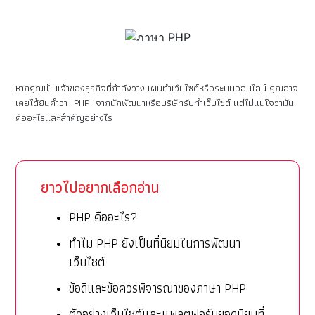
หากคุณเป็นเจ้าของธุรกิจที่กำลังวางแผนทำเว็บไซต์หรือระบบออนไลน์ คุณอาจ
เคยได้ยินคำว่า "PHP" จากนักพัฒนาหรือบริษัทรับทำเว็บไซต์ แต่ไม่แน่ใจว่ามัน
คืออะไรและสำคัญอย่างไร
ยาวไปอยากเลือกอ่าน
PHP คืออะไร?
ทำไม PHP ยังเป็นที่นิยมในการพัฒนา
เว็บไซต์
ข้อดีและข้อควรพิจารณาของภาษา PHP
ตัวอย่างเว็บไซต์และแพลตฟอร์มยอดนิยมที่