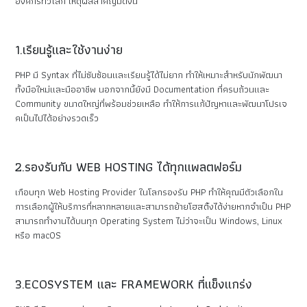
องค์กรทั่วโลก เหตุผลสำคัญมีดังนี้
1.เรียนรู้และใช้งานง่าย
PHP มี Syntax ที่ไม่ซับซ้อนและเรียนรู้ได้ไม่ยาก ทำให้เหมาะสำหรับนักพัฒนา
ทั้งมือใหม่และมืออาชีพ นอกจากนี้ยังมี Documentation ที่ครบถ้วนและ
Community ขนาดใหญ่ที่พร้อมช่วยเหลือ ทำให้การแก้ปัญหาและพัฒนาโปรเจ
คเป็นไปได้อย่างรวดเร็ว
2.รองรับกับ WEB HOSTING ได้ทุกแพลตฟอร์ม
เกือบทุก Web Hosting Provider ในโลกรองรับ PHP ทำให้คุณมีตัวเลือกใน
การเลือกผู้ให้บริการที่หลากหลายและสามารถย้ายโฮสติ้งได้ง่ายหากจำเป็น PHP
สามารถทำงานได้บนทุก Operating System ไม่ว่าจะเป็น Windows, Linux
หรือ macOS
3.ECOSYSTEM และ FRAMEWORK ที่แข็งแกร่ง