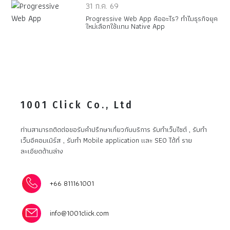
31 ก.ค. 69
Progressive Web App คืออะไร? ทำไมธุรกิจยุค
ใหม่เลือกใช้แทน Native App
1001 Click Co., Ltd
ท่านสามารถติดต่อขอรับคำปรึกษาเกี่ยวกับบริการ รับทำเว็บไซต์ , รับทำ
เว็บอีคอมเมิร์ส , รับทำ Mobile application และ SEO ได้ที่ ราย
ละเอียดด้านล่าง
+66 811161001
info@1001click.com