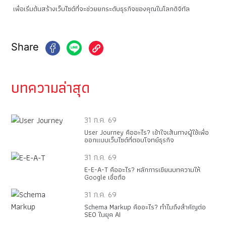
เพื่อเริ่มต้นสร้างเว็บไซต์ที่จะช่วยยกระดับธุรกิจของคุณในโลกดิจิทัล
Share
บทความล่าสุด
31 ก.ค. 69
User Journey คืออะไร? เข้าใจเส้นทางผู้ใช้เพื่อ
ออกแบบเว็บไซต์ที่ตอบโจทย์ธุรกิจ
31 ก.ค. 69
E-E-A-T คืออะไร? หลักการเขียนบทความให้
Google เชื่อถือ
31 ก.ค. 69
Schema Markup คืออะไร? ทำไมถึงสำคัญต่อ
SEO ในยุค AI