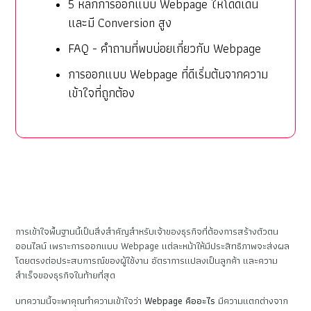
5 หลักการออกแบบ Webpage ให้โดดเด่น
และมี Conversion สูง
FAQ - คำถามที่พบบ่อยเกี่ยวกับ Webpage
การออกแบบ Webpage ที่ดีเริ่มต้นจากความ
เข้าใจที่ถูกต้อง
การเข้าใจพื้นฐานนี้เป็นสิ่งสำคัญสำหรับเจ้าของธุรกิจที่ต้องการสร้างตัวตน
ออนไลน์ เพราะการออกแบบ Webpage แต่ละหน้าให้มีประสิทธิภาพจะส่งผล
โดยตรงต่อประสบการณ์ของผู้ใช้งาน อัตราการแปลงเป็นลูกค้า และความ
สำเร็จของธุรกิจในท้ายที่สุด
บทความนี้จะพาคุณทำความเข้าใจว่า
Webpage คืออะไร
มีความแตกต่างจาก