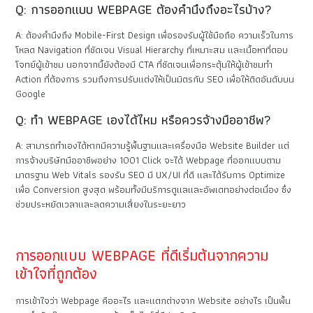
Q: การออกแบบ WEBPAGE ต้องคำนึงถึงอะไรบ้าง?
A: ต้องคำนึงถึง Mobile-First Design เพื่อรองรับผู้ใช้มือถือ ความเร็วในการ
โหลด Navigation ที่ชัดเจน Visual Hierarchy ที่เหมาะสม และเนื้อหาที่ตอบ
โจทย์ผู้เข้าชม นอกจากนี้ยังต้องมี CTA ที่ชัดเจนเพื่อกระตุ้นให้ผู้เข้าชมทำ
Action ที่ต้องการ รวมถึงการปรับแต่งให้เป็นมิตรกับ SEO เพื่อให้ติดอันดับบน
Google
Q: ทำ WEBPAGE เองได้ไหม หรือควรจ้างมืออาชีพ?
A: สามารถทำเองได้หากมีความรู้พื้นฐานและเครื่องมือ Website Builder แต่
การจ้างบริษัทมืออาชีพอย่าง 1001 Click จะได้ Webpage ที่ออกแบบตาม
มาตรฐาน Web Vitals รองรับ SEO มี UX/UI ที่ดี และได้รับการ Optimize
เพื่อ Conversion สูงสุด พร้อมทั้งมีบริการดูแลและอัพเดทอย่างต่อเนื่อง ซึ่ง
ช่วยประหยัดเวลาและลดความเสี่ยงในระยะยาว
การออกแบบ WEBPAGE ที่ดีเริ่มต้นจากความ
เข้าใจที่ถูกต้อง
การเข้าใจว่า Webpage คืออะไร และแตกต่างจาก Website อย่างไร เป็นพื้น