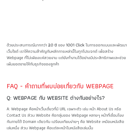
ด้วยประสบการณ์มากกว่า
20 ปี
ของ
1001 Click
ในการออกแบบและพัฒนา
เว็บไซต์ เราให้ความสำคัญกับหลักการเหล่านี้ในทุกโปรเจกต์ เพื่อสร้าง
Webpage ที่ไม่เพียงแค่สวยงาม แต่ยังทำงานได้อย่างมีประสิทธิภาพและช่วย
เพิ่มยอดขายให้กับธุรกิจของลูกค้า
FAQ - คำถามที่พบบ่อยเกี่ยวกับ WEBPAGE
Q: WEBPAGE กับ WEBSITE ต่างกันอย่างไร?
A: Webpage คือหน้าเว็บเดี่ยวที่มี URL เฉพาะตัว เช่น หน้า About Us หรือ
Contact Us ส่วน Website คือกลุ่มของ Webpage หลายๆ หน้าที่เชื่อมโยง
กันภายใต้ Domain เดียวกัน เปรียบเทียบง่ายๆ คือ Website เหมือนหนังสือ
เล่มหนึ่ง ส่วน Webpage คือแต่ละหน้าในหนังสือเล่มนั้น