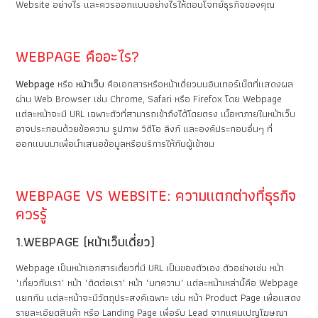
Website อย่างไร และควรออกแบบอย่างไรให้ตอบโจทย์ธุรกิจของคุณ
WEBPAGE คืออะไร?
Webpage
หรือ
หน้าเว็บ
คือเอกสารหรือหน้าเดี่ยวบนอินเทอร์เน็ตที่แสดงผล
ผ่าน Web Browser เช่น Chrome, Safari หรือ Firefox โดย Webpage
แต่ละหน้าจะมี URL เฉพาะตัวที่สามารถเข้าถึงได้โดยตรง เนื้อหาภายในหน้าเว็บ
อาจประกอบด้วยข้อความ รูปภาพ วิดีโอ ลิงก์ และองค์ประกอบอื่นๆ ที่
ออกแบบมาเพื่อนำเสนอข้อมูลหรือบริการให้กับผู้เข้าชม
WEBPAGE VS WEBSITE: ความแตกต่างที่ธุรกิจ
ควรรู้
1.WEBPAGE (หน้าเว็บเดี่ยว)
Webpage เป็นหน้าเอกสารเดี่ยวที่มี URL เป็นของตัวเอง ตัวอย่างเช่น หน้า
"เกี่ยวกับเรา" หน้า "ติดต่อเรา" หน้า "บทความ" แต่ละหน้าเหล่านี้คือ Webpage
แยกกัน แต่ละหน้าจะมีวัตถุประสงค์เฉพาะ เช่น หน้า Product Page เพื่อแสดง
รายละเอียดสินค้า หรือ Landing Page เพื่อรับ Lead จากแคมเปญโฆษณา