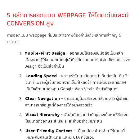
5 หลักการออกแบบ WEBPAGE ให้โดดเด่นและมี
CONVERSION สูง
การออกแบบ Webpage ที่มีประสิทธิภาพต้องคำนึงถึงหลักการสำคัญ 5
ประการ
Mobile-First Design
- ออกแบบให้รองรับมือถือเป็นหลัก
เนื่องจากผู้ใช้งานส่วนใหญ่เข้าถึงเว็บผ่านสมาร์ทโฟน Responsive
Design จึงเป็นสิ่งจำเป็น
Loading Speed
- ความเร็วในการโหลดหน้าเว็บต้องไม่เกิน 3
วินาที เพราะผู้ใช้มักออกจากเว็บที่โหลดช้า การเพิ่มประสิทธิภาพ
เว็บไซต์ตามมาตรฐาน Google Web Vitals จึงสำคัญมาก
Clear Navigation
- ระบบเมนูต้องชัดเจน ใช้งานง่าย ผู้เข้าชม
สามารถหาข้อมูลที่ต้องการได้อย่างรวดเร็ว
Visual Hierarchy
- จัดลำดับความสำคัญของเนื้อหาให้ชัดเจน
ใช้ขนาดตัวอักษร สี และระยะห่างอย่างเหมาะสม
User-Friendly Content
- เนื้อหาต้องเข้าใจง่าย ใช้ภาษาที่
เหมาะกับกลุ่มเป้าหมาย และมี CTA ที่ชัดเจน