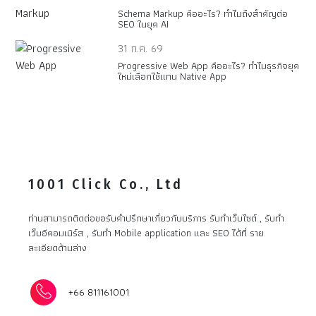
Schema Markup คืออะไร? ทำไมถึงสำคัญต่อ
SEO ในยุค AI
31 ก.ค. 69
Progressive Web App คืออะไร? ทำไมธุรกิจยุค
ใหม่เลือกใช้แทน Native App
1001 Click Co., Ltd
ท่านสามารถติดต่อขอรับคำปรึกษาเกี่ยวกับบริการ รับทำเว็บไซต์ , รับทำ
เว็บอีคอมเมิร์ส , รับทำ Mobile application และ SEO ได้ที่ ราย
ละเอียดด้านล่าง
+66 811161001