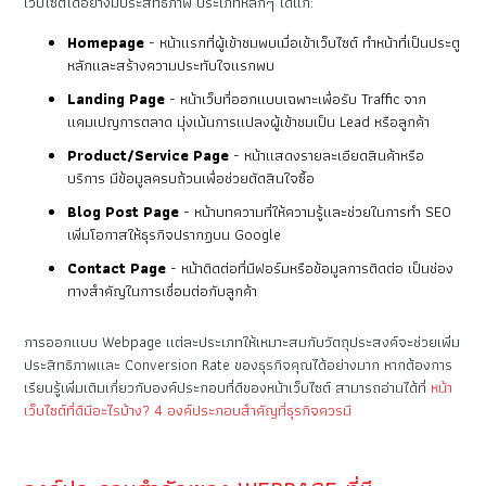
เว็บไซต์ได้อย่างมีประสิทธิภาพ ประเภทหลักๆ ได้แก่:
Homepage
- หน้าแรกที่ผู้เข้าชมพบเมื่อเข้าเว็บไซต์ ทำหน้าที่เป็นประตู
หลักและสร้างความประทับใจแรกพบ
Landing Page
- หน้าเว็บที่ออกแบบเฉพาะเพื่อรับ Traffic จาก
แคมเปญการตลาด มุ่งเน้นการแปลงผู้เข้าชมเป็น Lead หรือลูกค้า
Product/Service Page
- หน้าแสดงรายละเอียดสินค้าหรือ
บริการ มีข้อมูลครบถ้วนเพื่อช่วยตัดสินใจซื้อ
Blog Post Page
- หน้าบทความที่ให้ความรู้และช่วยในการทำ SEO
เพิ่มโอกาสให้ธุรกิจปรากฏบน Google
Contact Page
- หน้าติดต่อที่มีฟอร์มหรือข้อมูลการติดต่อ เป็นช่อง
ทางสำคัญในการเชื่อมต่อกับลูกค้า
การออกแบบ Webpage แต่ละประเภทให้เหมาะสมกับวัตถุประสงค์จะช่วยเพิ่ม
ประสิทธิภาพและ Conversion Rate ของธุรกิจคุณได้อย่างมาก หากต้องการ
เรียนรู้เพิ่มเติมเกี่ยวกับองค์ประกอบที่ดีของหน้าเว็บไซต์ สามารถอ่านได้ที่
หน้า
เว็บไซต์ที่ดีมีอะไรบ้าง? 4 องค์ประกอบสำคัญที่ธุรกิจควรมี