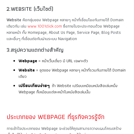
2.WEBSITE (เว็บไซต์)
Website
คือกลุ่มของ Webpage หลายๆ หน้าที่เชื่อมโยงกันภายใต้ Domain
เดียวกัน เช่น
www.1001click.com
ซึ่งภายในจะประกอบด้วย Webpage
หลายหน้า ทั้ง Homepage, About Us Page, Service Page, Blog Posts
และอื่นๆ ที่เชื่อมต่อกันผ่านระบบ Navigation
3.สรุปความแตกต่างสำคัญ
Webpage
= หน้าเว็บเดี่ยว มี URL เฉพาะตัว
Website
= ชุดของ Webpage หลายๆ หน้าที่รวมกันภายใต้ Domain
เดียว
เปรียบเทียบง่ายๆ
: ถ้า Website เปรียบเหมือนหนังสือเล่มหนึ่ง
Webpage ก็เหมือนแต่ละหน้าในหนังสือเล่มนั้น
ประเภทของ WEBPAGE ที่ธุรกิจควรรู้จัก
การเข้าใจประเภทของ Webpage จะช่วยให้คุณสามารถวางแผนโครงสร้าง