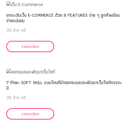
ยกระดับเว็บ E-COMMERCE ด้วย 8 FEATURES ง่าย ๆ ลูกค้าพร้อม
จ่ายแน่นอน
05 ส.ค. 65
รายละเอียด
7 ทักษะ SOFT SKILL แบบไหนที่นักออกแบบและพัฒนาเว็บไซต์ควรจะ
มี
05 ส.ค. 65
รายละเอียด