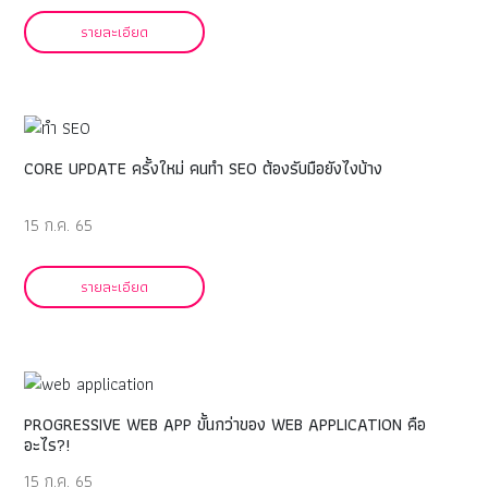
รายละเอียด
CORE UPDATE ครั้งใหม่ คนทำ SEO ต้องรับมือยังไงบ้าง
15 ก.ค. 65
รายละเอียด
PROGRESSIVE WEB APP ขั้นกว่าของ WEB APPLICATION คือ
อะไร?!
15 ก.ค. 65