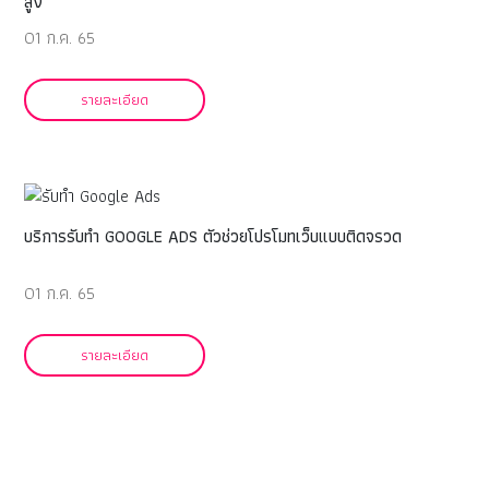
สูง
01 ก.ค. 65
รายละเอียด
บริการรับทำ GOOGLE ADS ตัวช่วยโปรโมทเว็บแบบติดจรวด
01 ก.ค. 65
รายละเอียด